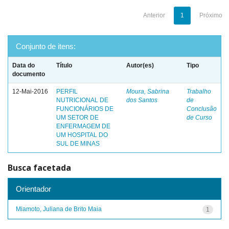
Anterior
1
Próximo
Conjunto de itens:
Data do
Título
Autor(es)
Tipo
documento
12-Mai-2016
PERFIL
Moura, Sabrina
Trabalho
NUTRICIONAL DE
dos Santos
de
FUNCIONÁRIOS DE
Conclusão
UM SETOR DE
de Curso
ENFERMAGEM DE
UM HOSPITAL DO
SUL DE MINAS
Busca facetada
Orientador
Miamoto, Juliana de Brito Maia
1