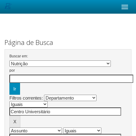
Skip
navigation
Página de Busca
Buscar em:
por
Filtros correntes: