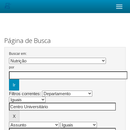
Skip
navigation
Página de Busca
Buscar em:
por
Filtros correntes: