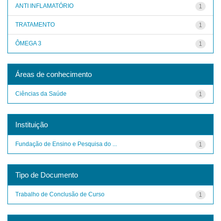
ANTI INFLAMATÓRIO
1
TRATAMENTO
1
ÔMEGA 3
1
Áreas de conhecimento
Ciências da Saúde
1
Instituição
Fundação de Ensino e Pesquisa do ...
1
Tipo de Documento
Trabalho de Conclusão de Curso
1