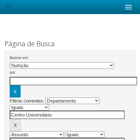
Skip
navigation
Página de Busca
Buscar em:
por
Filtros correntes: