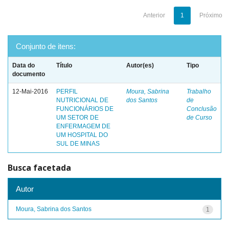
Anterior
1
Próximo
Conjunto de itens:
Data do
Título
Autor(es)
Tipo
documento
12-Mai-2016
PERFIL
Moura, Sabrina
Trabalho
NUTRICIONAL DE
dos Santos
de
FUNCIONÁRIOS DE
Conclusão
UM SETOR DE
de Curso
ENFERMAGEM DE
UM HOSPITAL DO
SUL DE MINAS
Busca facetada
Autor
Moura, Sabrina dos Santos
1