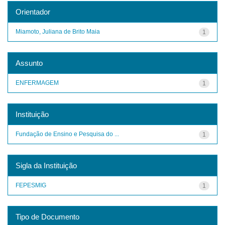
Orientador
Miamoto, Juliana de Brito Maia
1
Assunto
ENFERMAGEM
1
Instituição
Fundação de Ensino e Pesquisa do ...
1
Sigla da Instituição
FEPESMIG
1
Tipo de Documento