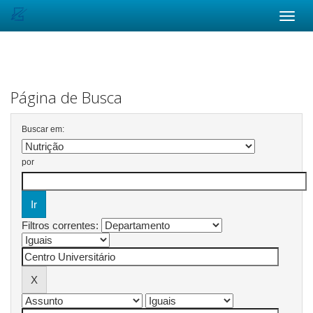
Skip
navigation
Página de Busca
Buscar em:
por
Filtros correntes: