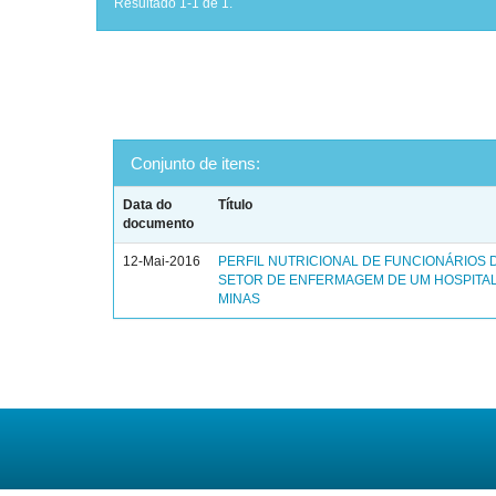
Resultado 1-1 de 1.
Conjunto de itens:
Data do
Título
documento
12-Mai-2016
PERFIL NUTRICIONAL DE FUNCIONÁRIOS 
SETOR DE ENFERMAGEM DE UM HOSPITAL
MINAS