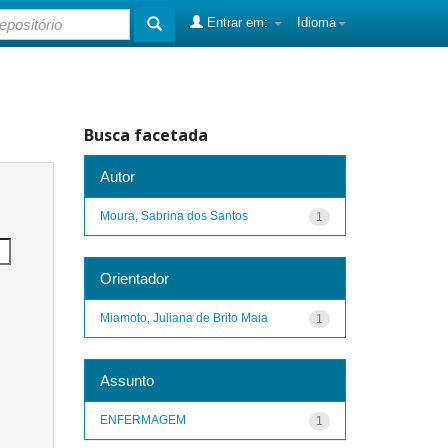
Entrar em:
Idioma
Busca facetada
Autor
Moura, Sabrina dos Santos
1
Orientador
Miamoto, Juliana de Brito Maia
1
Assunto
ENFERMAGEM
1