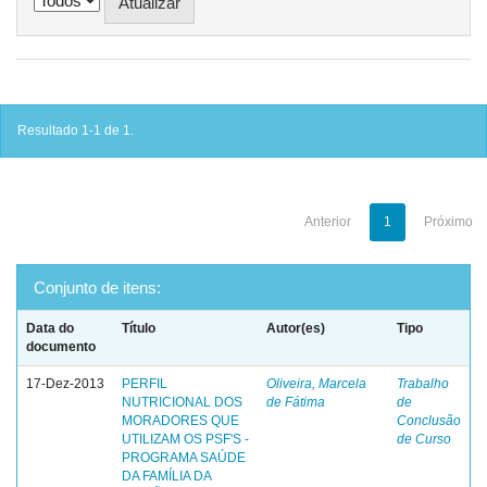
Resultado 1-1 de 1.
Anterior
1
Próximo
Conjunto de itens:
Data do
Título
Autor(es)
Tipo
documento
17-Dez-2013
PERFIL
Oliveira, Marcela
Trabalho
NUTRICIONAL DOS
de Fátima
de
MORADORES QUE
Conclusão
UTILIZAM OS PSF'S -
de Curso
PROGRAMA SAÚDE
DA FAMÍLIA DA