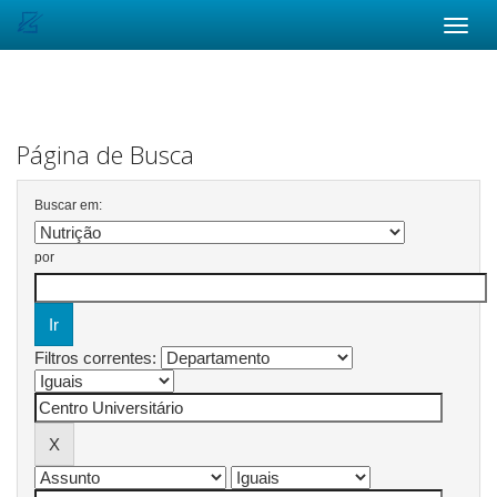
Skip
navigation
Página de Busca
Buscar em:
por
Filtros correntes: