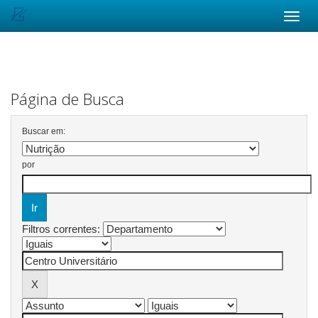
Skip
navigation
Página de Busca
Buscar em:
por
Filtros correntes: