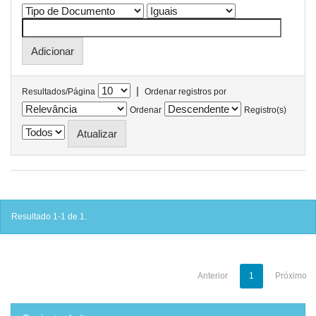
|
Resultados/Página
Ordenar registros por
Ordenar
Registro(s)
Resultado 1-1 de 1.
Anterior
1
Próximo