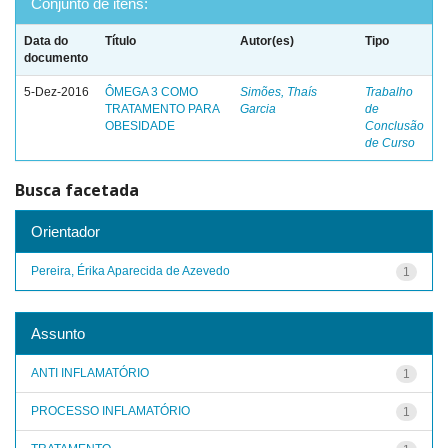
Conjunto de itens:
Data do
Título
Autor(es)
Tipo
documento
5-Dez-2016
ÔMEGA 3 COMO
Simões, Thaís
Trabalho
TRATAMENTO PARA
Garcia
de
OBESIDADE
Conclusão
de Curso
Busca facetada
Orientador
Pereira, Érika Aparecida de Azevedo
1
Assunto
ANTI INFLAMATÓRIO
1
PROCESSO INFLAMATÓRIO
1