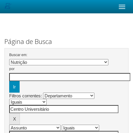
Skip
navigation
Página de Busca
Buscar em:
por
Filtros correntes: