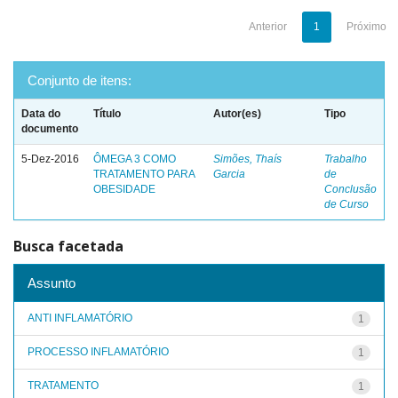
Anterior
1
Próximo
Conjunto de itens:
Data do
Título
Autor(es)
Tipo
documento
5-Dez-2016
ÔMEGA 3 COMO
Simões, Thaís
Trabalho
TRATAMENTO PARA
Garcia
de
OBESIDADE
Conclusão
de Curso
Busca facetada
Assunto
ANTI INFLAMATÓRIO
1
PROCESSO INFLAMATÓRIO
1
TRATAMENTO
1