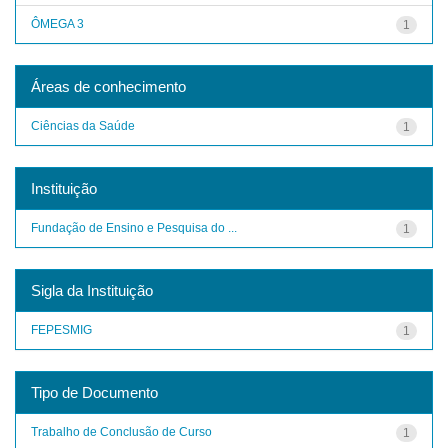
ÔMEGA 3
1
Áreas de conhecimento
Ciências da Saúde
1
Instituição
Fundação de Ensino e Pesquisa do ...
1
Sigla da Instituição
FEPESMIG
1
Tipo de Documento
Trabalho de Conclusão de Curso
1