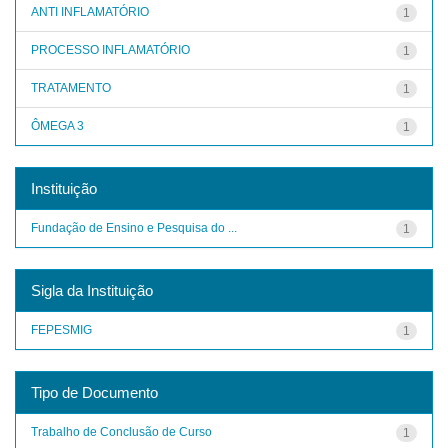
ANTI INFLAMATÓRIO
1
PROCESSO INFLAMATÓRIO
1
TRATAMENTO
1
ÔMEGA 3
1
Instituição
Fundação de Ensino e Pesquisa do ...
1
Sigla da Instituição
FEPESMIG
1
Tipo de Documento
Trabalho de Conclusão de Curso
1