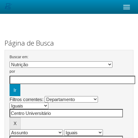
Skip
navigation
Página de Busca
Buscar em:
por
Filtros correntes: