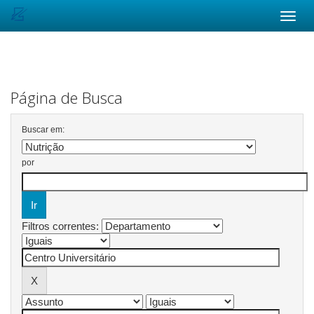
Skip
navigation
Página de Busca
Buscar em:
por
Filtros correntes: