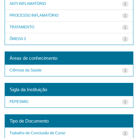
ANTI INFLAMATÓRIO
1
PROCESSO INFLAMATÓRIO
1
TRATAMENTO
1
ÔMEGA 3
1
Áreas de conhecimento
Ciências da Saúde
1
Sigla da Instituição
FEPESMIG
1
Tipo de Documento
Trabalho de Conclusão de Curso
1