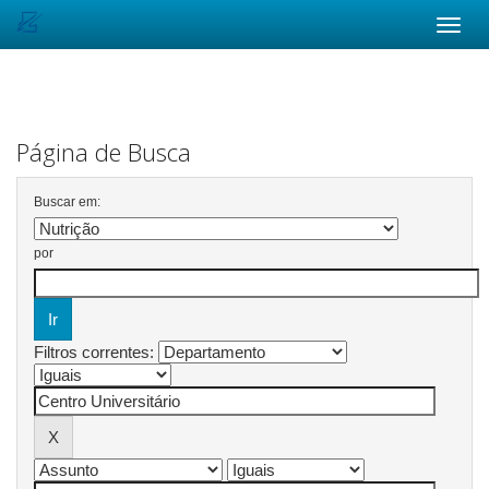
Skip
navigation
Página de Busca
Buscar em:
por
Filtros correntes: