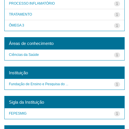
PROCESSO INFLAMATÓRIO
1
TRATAMENTO
1
ÔMEGA 3
1
Áreas de conhecimento
Ciências da Saúde
1
Instituição
Fundação de Ensino e Pesquisa do ...
1
Sigla da Instituição
FEPESMIG
1