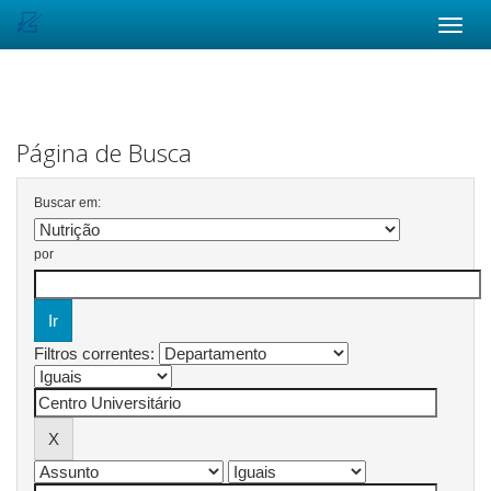
Skip
navigation
Página de Busca
Buscar em:
por
Filtros correntes: