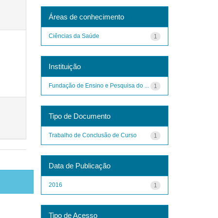
Áreas de conhecimento
Ciências da Saúde
1
Instituição
Fundação de Ensino e Pesquisa do ...
1
Tipo de Documento
Trabalho de Conclusão de Curso
1
Data de Publicação
2016
1
Tipo de Acesso