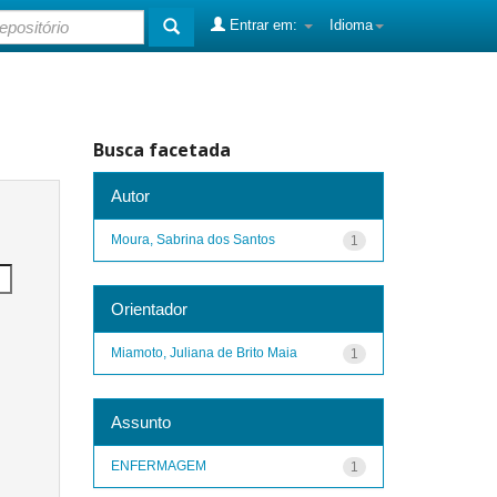
Entrar em:
Idioma
Busca facetada
Autor
Moura, Sabrina dos Santos
1
Orientador
Miamoto, Juliana de Brito Maia
1
Assunto
ENFERMAGEM
1