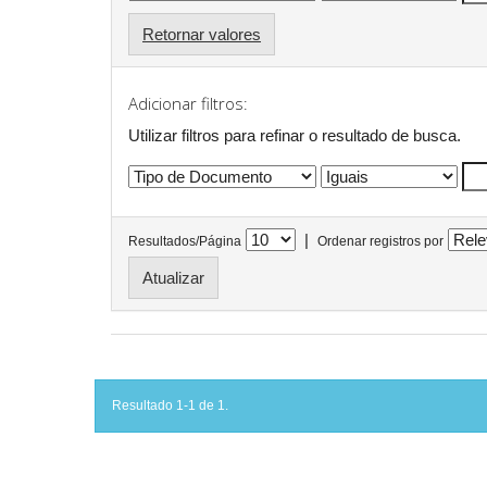
Retornar valores
Adicionar filtros:
Utilizar filtros para refinar o resultado de busca.
|
Resultados/Página
Ordenar registros por
Resultado 1-1 de 1.