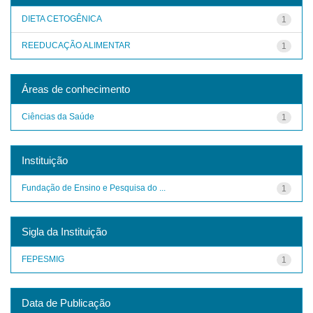
DIETA CETOGÊNICA
1
REEDUCAÇÃO ALIMENTAR
1
Áreas de conhecimento
Ciências da Saúde
1
Instituição
Fundação de Ensino e Pesquisa do ...
1
Sigla da Instituição
FEPESMIG
1
Data de Publicação