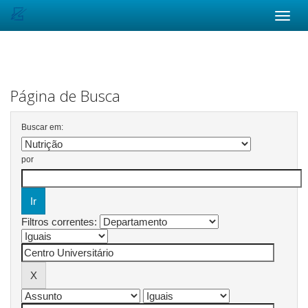
Skip
navigation
Página de Busca
Buscar em:
por
Filtros correntes: