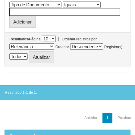
|
Resultados/Página
Ordenar registros por
Ordenar
Registro(s)
Resultado 1-1 de 1.
Anterior
1
Próximo