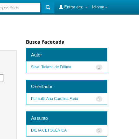
Entrar em:
Idioma
Busca facetada
Autor
Silva, Tatiana de Fátima
1
Orientador
Palmutti, Ana Carolina Faria
1
Assunto
DIETA CETOGÊNICA
1