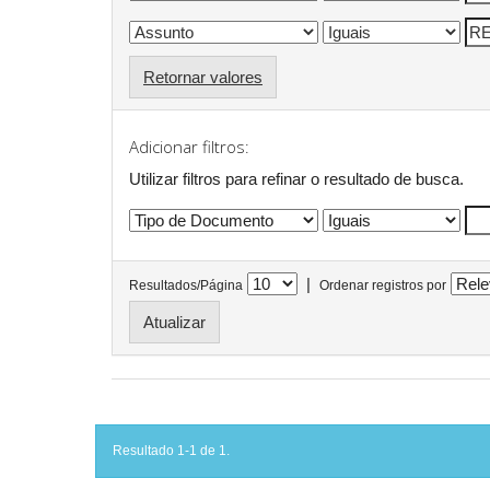
Retornar valores
Adicionar filtros:
Utilizar filtros para refinar o resultado de busca.
|
Resultados/Página
Ordenar registros por
Resultado 1-1 de 1.