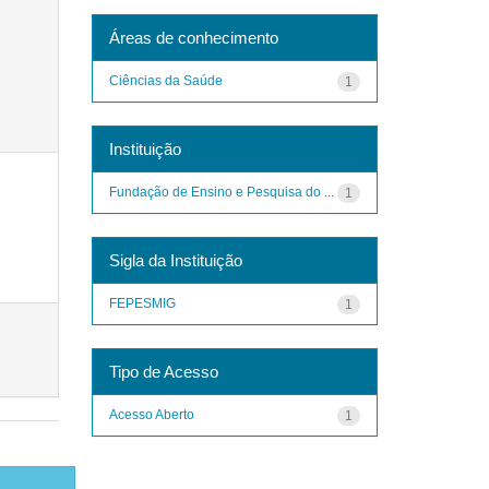
Áreas de conhecimento
Ciências da Saúde
1
Instituição
Fundação de Ensino e Pesquisa do ...
1
Sigla da Instituição
FEPESMIG
1
Tipo de Acesso
Acesso Aberto
1