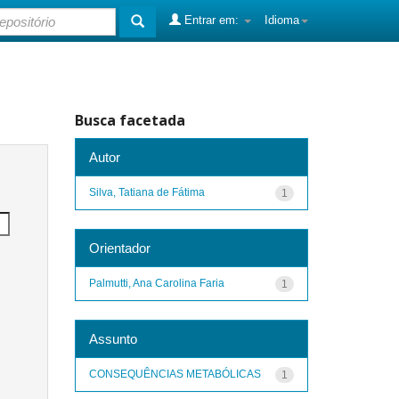
Entrar em:
Idioma
Busca facetada
Autor
Silva, Tatiana de Fátima
1
Orientador
Palmutti, Ana Carolina Faria
1
Assunto
CONSEQUÊNCIAS METABÓLICAS
1