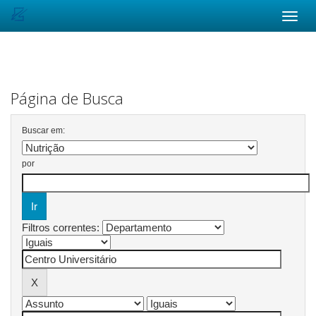
Skip
navigation
Página de Busca
Buscar em:
por
Filtros correntes: