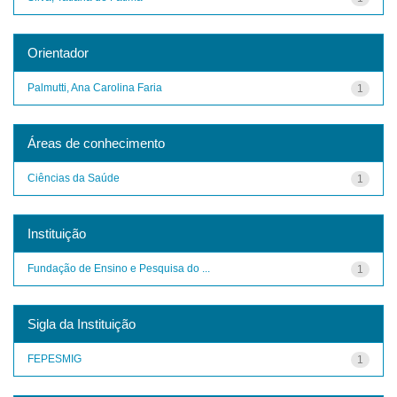
Orientador
Palmutti, Ana Carolina Faria
1
Áreas de conhecimento
Ciências da Saúde
1
Instituição
Fundação de Ensino e Pesquisa do ...
1
Sigla da Instituição
FEPESMIG
1