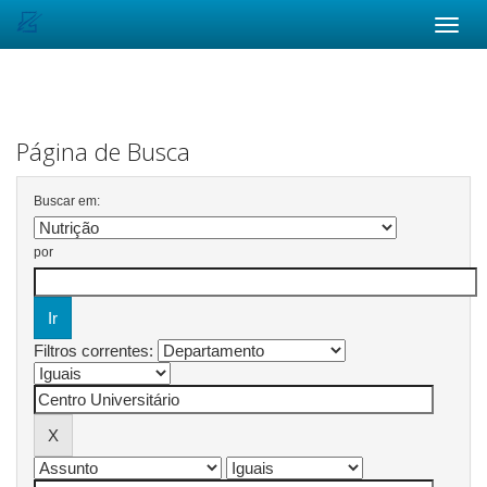
Skip
navigation
Página de Busca
Buscar em:
por
Filtros correntes: