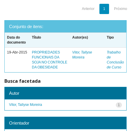
Anterior
1
Próximo
Conjunto de itens:
Data do
Título
Autor(es)
Tipo
documento
19-Abr-2015
PROPRIEDADES
Vitor, Tallyse
Trabalho
FUNCIONAIS DA
Moreira
de
SOJA NO CONTROLE
Conclusão
DA OBESIDADE
de Curso
Busca facetada
Autor
Vitor, Tallyse Moreira
1
Orientador