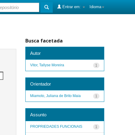
Entrar em:
Idioma
Busca facetada
Autor
Vitor, Tallyse Moreira
1
Orientador
Miamoto, Juliana de Brito Maia
1
Assunto
PROPRIEDADES FUNCIONAIS
1