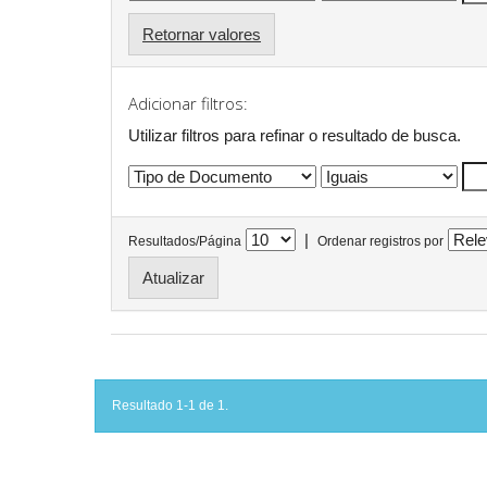
Retornar valores
Adicionar filtros:
Utilizar filtros para refinar o resultado de busca.
|
Resultados/Página
Ordenar registros por
Resultado 1-1 de 1.