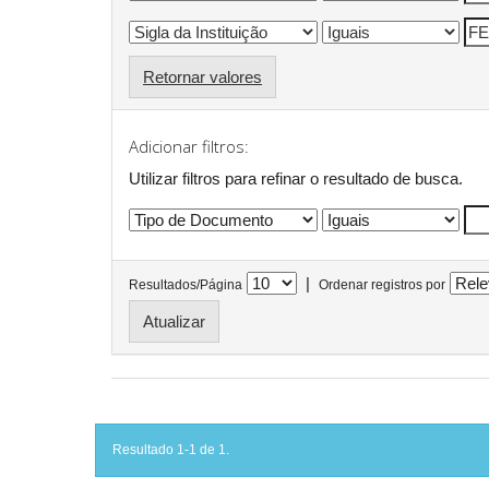
Retornar valores
Adicionar filtros:
Utilizar filtros para refinar o resultado de busca.
|
Resultados/Página
Ordenar registros por
Resultado 1-1 de 1.