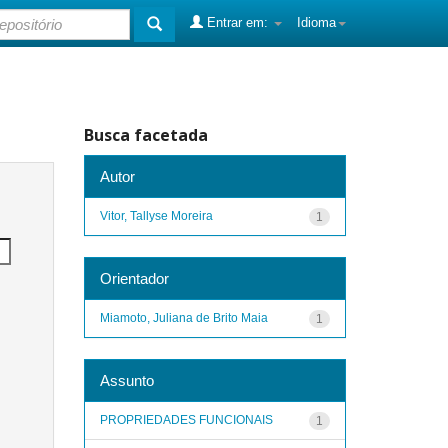
Entrar em:
Idioma
Busca facetada
Autor
Vitor, Tallyse Moreira
1
Orientador
Miamoto, Juliana de Brito Maia
1
Assunto
PROPRIEDADES FUNCIONAIS
1