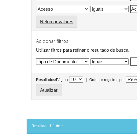
Retornar valores
Adicionar filtros:
Utilizar filtros para refinar o resultado de busca.
|
Resultados/Página
Ordenar registros por
Resultado 1-1 de 1.