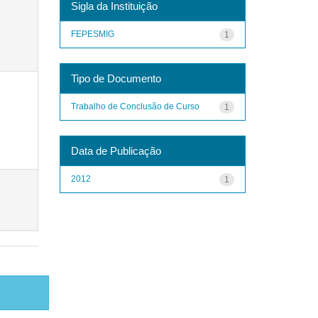
Sigla da Instituição
FEPESMIG
1
Tipo de Documento
Trabalho de Conclusão de Curso
1
Data de Publicação
2012
1