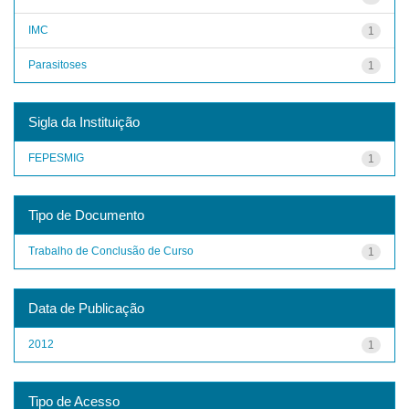
IMC
1
Parasitoses
1
Sigla da Instituição
FEPESMIG
1
Tipo de Documento
Trabalho de Conclusão de Curso
1
Data de Publicação
2012
1
Tipo de Acesso