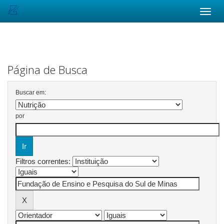
Skip
navigation
Página de Busca
Buscar em:
por
Filtros correntes: