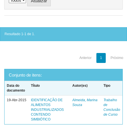
Resultado 1-1 de 1.
Anterior
1
Próximo
Conjunto de itens:
Data do
Título
Autor(es)
Tipo
documento
19-Abr-2015
IDENTIFICAÇÃO DE
Almeida, Marina
Trabalho
ALIMENTOS
Souza
de
INDUSTRIALIZADOS
Conclusão
CONTENDO
de Curso
SIMBIÓTICO