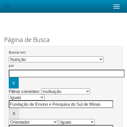
Skip
navigation
Página de Busca
Buscar em:
por
Filtros correntes: