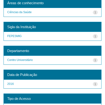
Áreas de conhecimento
Ciências da Saúde
1
Sigla da Instituição
FEPESMIG
1
Departamento
Centro Universitário
1
Data de Publicação
2016
1
Tipo de Acesso