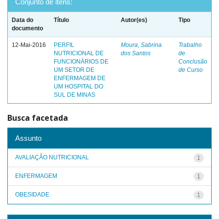
Conjunto de itens:
Data do
Título
Autor(es)
Tipo
documento
12-Mai-2016
PERFIL
Moura, Sabrina
Trabalho
NUTRICIONAL DE
dos Santos
de
FUNCIONÁRIOS DE
Conclusão
UM SETOR DE
de Curso
ENFERMAGEM DE
UM HOSPITAL DO
SUL DE MINAS
Busca facetada
Assunto
AVALIAÇÃO NUTRICIONAL
1
ENFERMAGEM
1
OBESIDADE
1