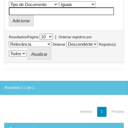
|
Resultados/Página
Ordenar registros por
Ordenar
Registro(s)
Resultado 1-1 de 1.
Anterior
1
Próximo