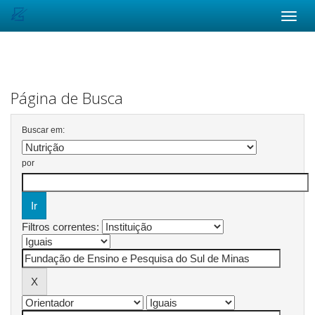
Skip
navigation
Página de Busca
Buscar em:
por
Filtros correntes: