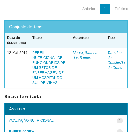
Anterior
1
Próximo
Conjunto de itens:
Data do
Título
Autor(es)
Tipo
documento
12-Mai-2016
PERFIL
Moura, Sabrina
Trabalho
NUTRICIONAL DE
dos Santos
de
FUNCIONÁRIOS DE
Conclusão
UM SETOR DE
de Curso
ENFERMAGEM DE
UM HOSPITAL DO
SUL DE MINAS
Busca facetada
Assunto
AVALIAÇÃO NUTRICIONAL
1
ENFERMAGEM
1