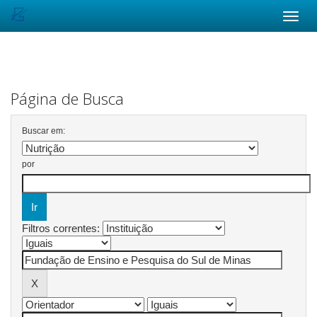
Skip
navigation
Página de Busca
Buscar em:
por
Filtros correntes: