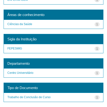
Áreas de conhecimento
Ciências da Saúde
1
Sigla da Instituição
FEPESMIG
1
Departamento
Centro Universitário
1
Tipo de Documento
Trabalho de Conclusão de Curso
1