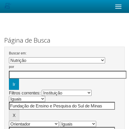
Skip
navigation
Página de Busca
Buscar em:
por
Filtros correntes: