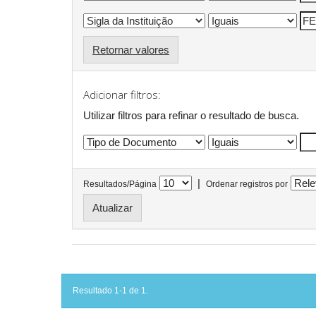
Retornar valores
Adicionar filtros:
Utilizar filtros para refinar o resultado de busca.
|
Resultados/Página
Ordenar registros por
Resultado 1-1 de 1.