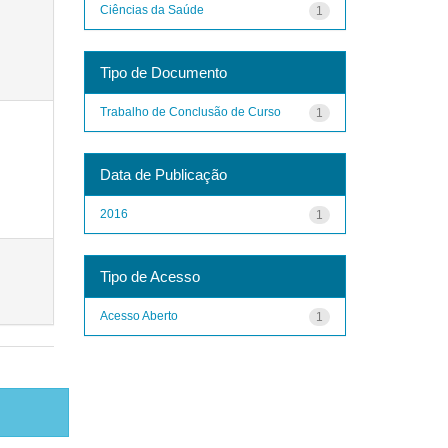
Ciências da Saúde
1
Tipo de Documento
Trabalho de Conclusão de Curso
1
Data de Publicação
2016
1
Tipo de Acesso
Acesso Aberto
1