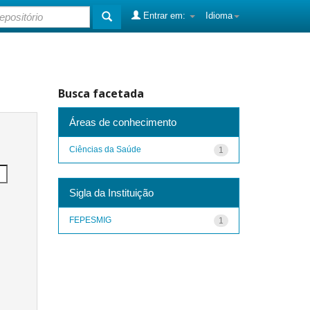
Entrar em:
Idioma
Busca facetada
Áreas de conhecimento
Ciências da Saúde
1
Sigla da Instituição
FEPESMIG
1