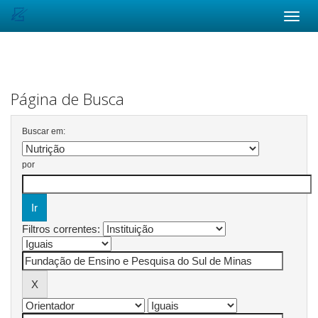
Skip
navigation
Página de Busca
Buscar em:
por
Filtros correntes: