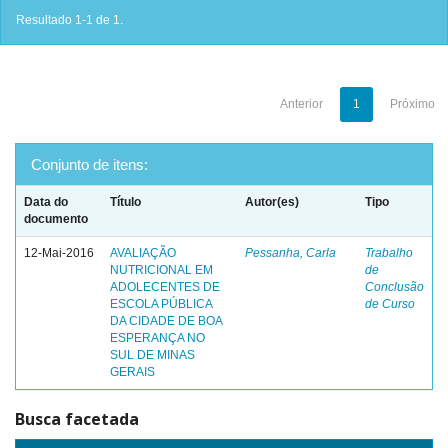
Resultado 1-1 de 1.
Anterior
1
Próximo
Conjunto de itens:
Data do
Título
Autor(es)
Tipo
documento
12-Mai-2016
AVALIAÇÃO
Pessanha, Carla
Trabalho
NUTRICIONAL EM
de
ADOLECENTES DE
Conclusão
ESCOLA PÚBLICA
de Curso
DA CIDADE DE BOA
ESPERANÇA NO
SUL DE MINAS
GERAIS
Busca facetada