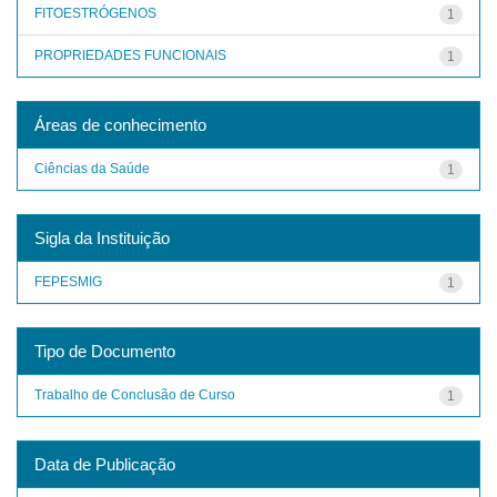
FITOESTRÓGENOS
1
PROPRIEDADES FUNCIONAIS
1
Áreas de conhecimento
Ciências da Saúde
1
Sigla da Instituição
FEPESMIG
1
Tipo de Documento
Trabalho de Conclusão de Curso
1
Data de Publicação