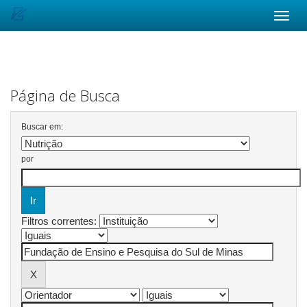
Skip
navigation
Página de Busca
Buscar em:
por
Filtros correntes: