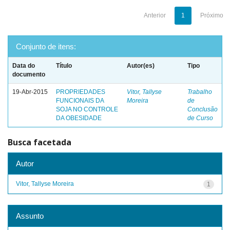
Anterior
1
Próximo
Conjunto de itens:
Data do
Título
Autor(es)
Tipo
documento
19-Abr-2015
PROPRIEDADES
Vitor, Tallyse
Trabalho
FUNCIONAIS DA
Moreira
de
SOJA NO CONTROLE
Conclusão
DA OBESIDADE
de Curso
Busca facetada
Autor
Vitor, Tallyse Moreira
1
Assunto