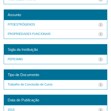
Assunto
FITOESTRÓGENOS
1
PROPRIEDADES FUNCIONAIS
1
Sigla da Instituição
FEPESMIG
1
Tipo de Documento
Trabalho de Conclusão de Curso
1
Data de Publicação
2015
1