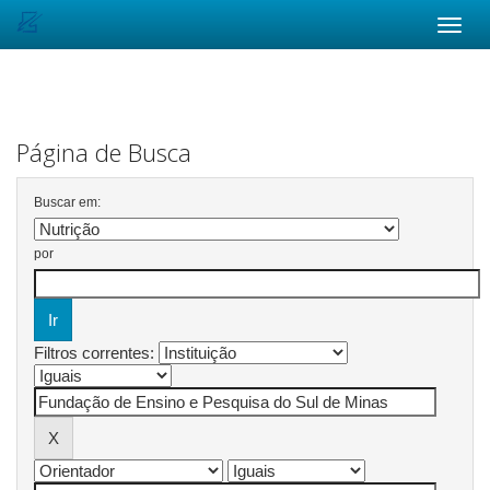
Skip
navigation
Página de Busca
Buscar em:
por
Filtros correntes: