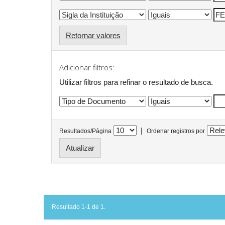
Retornar valores
Adicionar filtros:
Utilizar filtros para refinar o resultado de busca.
|
Resultados/Página
Ordenar registros por
Resultado 1-1 de 1.