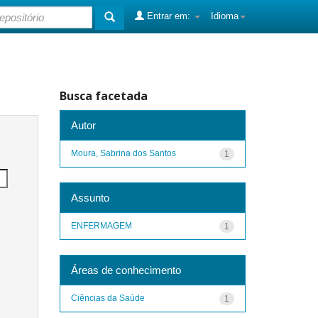
Entrar em:
Idioma
Busca facetada
Autor
Moura, Sabrina dos Santos
1
Assunto
ENFERMAGEM
1
Áreas de conhecimento
Ciências da Saúde
1