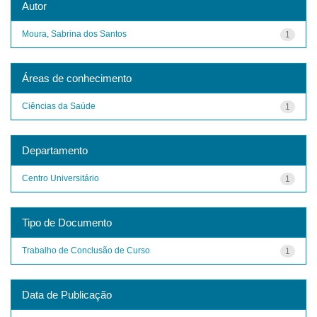
Autor
Moura, Sabrina dos Santos
1
Áreas de conhecimento
Ciências da Saúde
1
Departamento
Centro Universitário
1
Tipo de Documento
Trabalho de Conclusão de Curso
1
Data de Publicação