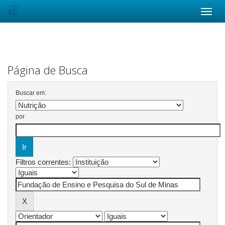
Skip
navigation
Página de Busca
Buscar em:
por
Filtros correntes: