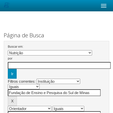
Skip
navigation
Página de Busca
Buscar em:
por
Filtros correntes: