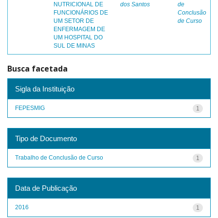
NUTRICIONAL DE
dos Santos
de
FUNCIONÁRIOS DE
Conclusão
UM SETOR DE
de Curso
ENFERMAGEM DE
UM HOSPITAL DO
SUL DE MINAS
Busca facetada
Sigla da Instituição
FEPESMIG
1
Tipo de Documento
Trabalho de Conclusão de Curso
1
Data de Publicação
2016
1