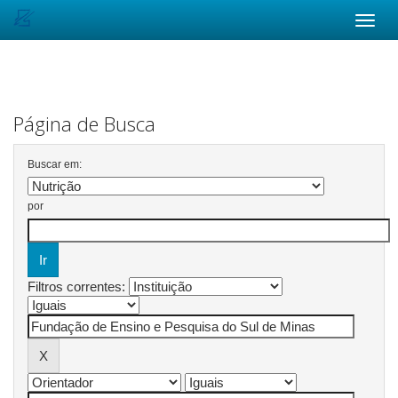
Skip
navigation
Página de Busca
Buscar em:
por
Filtros correntes: