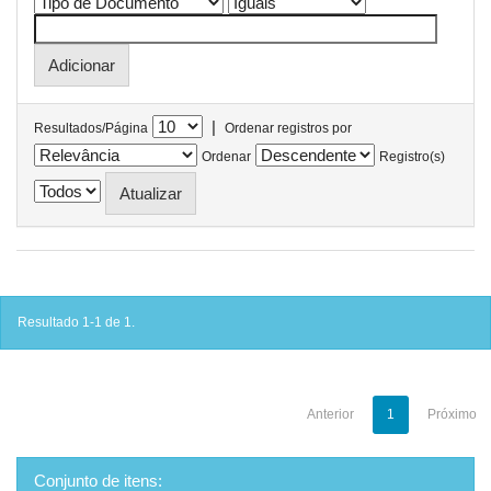
|
Resultados/Página
Ordenar registros por
Ordenar
Registro(s)
Resultado 1-1 de 1.
Anterior
1
Próximo
Conjunto de itens: