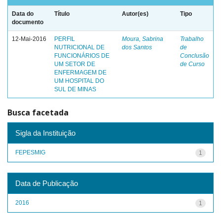
Data do
Título
Autor(es)
Tipo
documento
12-Mai-2016
PERFIL
Moura, Sabrina
Trabalho
NUTRICIONAL DE
dos Santos
de
FUNCIONÁRIOS DE
Conclusão
UM SETOR DE
de Curso
ENFERMAGEM DE
UM HOSPITAL DO
SUL DE MINAS
Busca facetada
Sigla da Instituição
FEPESMIG
1
Data de Publicação
2016
1