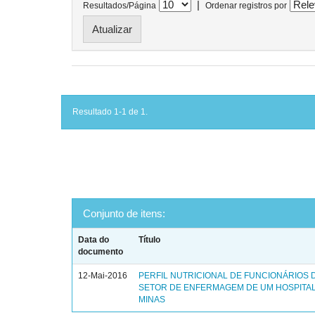
|
Resultados/Página
Ordenar registros por
Resultado 1-1 de 1.
Conjunto de itens:
Data do
Título
documento
12-Mai-2016
PERFIL NUTRICIONAL DE FUNCIONÁRIOS 
SETOR DE ENFERMAGEM DE UM HOSPITAL
MINAS