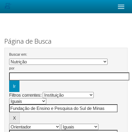
Skip
navigation
Página de Busca
Buscar em:
por
Filtros correntes: