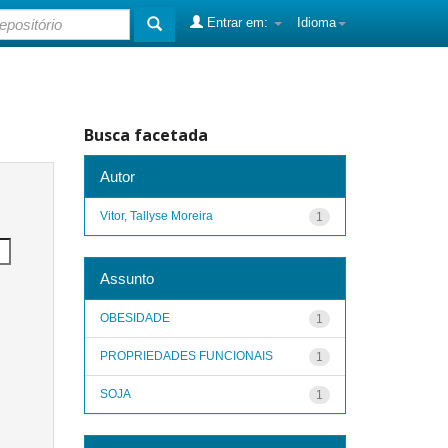
Entrar em:
Idioma
Busca facetada
Autor
Vitor, Tallyse Moreira
1
Assunto
OBESIDADE
1
PROPRIEDADES FUNCIONAIS
1
SOJA
1