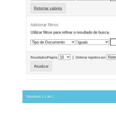
Retornar valores
Adicionar filtros:
Utilizar filtros para refinar o resultado de busca.
|
Resultados/Página
Ordenar registros por
Resultado 1-1 de 1.