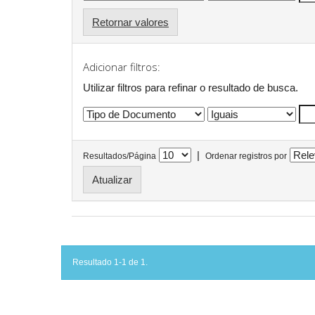
Retornar valores
Adicionar filtros:
Utilizar filtros para refinar o resultado de busca.
|
Resultados/Página
Ordenar registros por
Resultado 1-1 de 1.