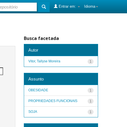
Entrar em:
Idioma
Busca facetada
Autor
Vitor, Tallyse Moreira
1
Assunto
OBESIDADE
1
PROPRIEDADES FUNCIONAIS
1
SOJA
1