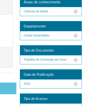
Áreas de conhecimento
Ciências da Saúde
1
Departamento
Centro Universitário
1
Tipo de Documento
Trabalho de Conclusão de Curso
1
Data de Publicação
2015
1
Tipo de Acesso