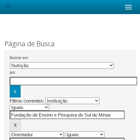
Skip
navigation
Página de Busca
Buscar em:
por
Filtros correntes: