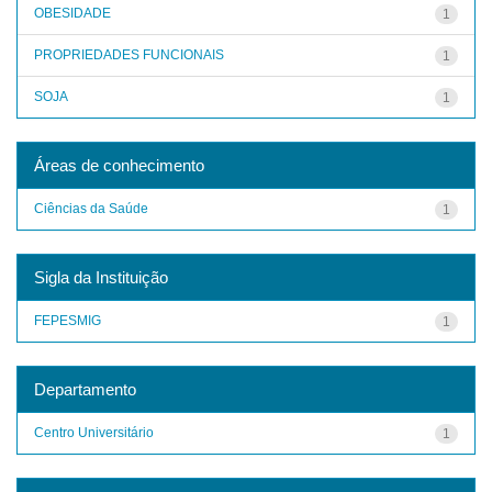
OBESIDADE
1
PROPRIEDADES FUNCIONAIS
1
SOJA
1
Áreas de conhecimento
Ciências da Saúde
1
Sigla da Instituição
FEPESMIG
1
Departamento
Centro Universitário
1