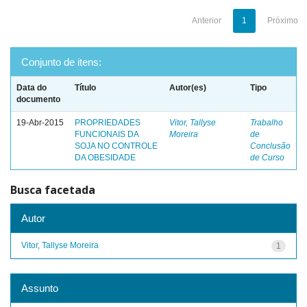
Anterior
1
Próximo
Conjunto de itens:
Data do
Título
Autor(es)
Tipo
documento
19-Abr-2015
PROPRIEDADES
Vitor, Tallyse
Trabalho
FUNCIONAIS DA
Moreira
de
SOJA NO CONTROLE
Conclusão
DA OBESIDADE
de Curso
Busca facetada
Autor
Vitor, Tallyse Moreira
1
Assunto