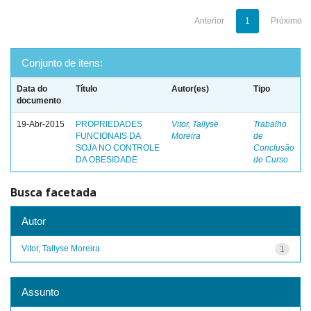
Anterior
1
Próximo
Conjunto de itens:
Data do
Título
Autor(es)
Tipo
documento
19-Abr-2015
PROPRIEDADES
Vitor, Tallyse
Trabalho
FUNCIONAIS DA
Moreira
de
SOJA NO CONTROLE
Conclusão
DA OBESIDADE
de Curso
Busca facetada
Autor
Vitor, Tallyse Moreira
1
Assunto