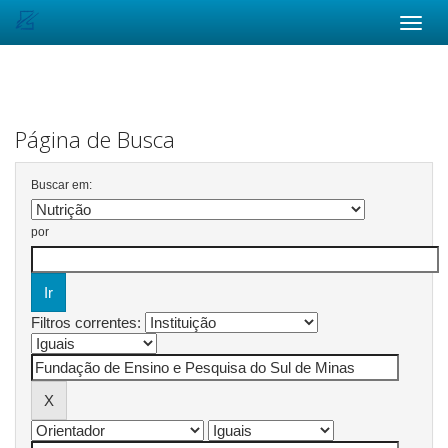
Skip
navigation
Página de Busca
Buscar em:
por
Filtros correntes: