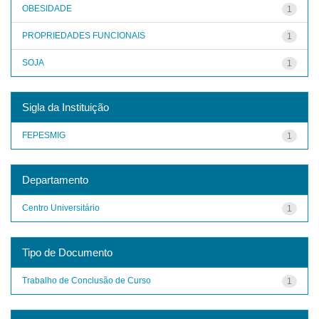
OBESIDADE
1
PROPRIEDADES FUNCIONAIS
1
SOJA
1
Sigla da Instituição
FEPESMIG
1
Departamento
Centro Universitário
1
Tipo de Documento
Trabalho de Conclusão de Curso
1