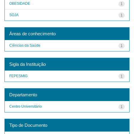
OBESIDADE
1
SOJA
1
Áreas de conhecimento
Ciências da Saúde
1
Sigla da Instituição
FEPESMIG
1
Departamento
Centro Universitário
1
Tipo de Documento