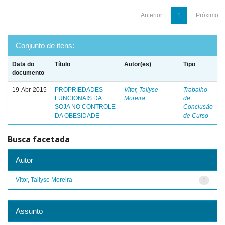
Anterior
1
Próximo
Conjunto de itens:
Data do
Título
Autor(es)
Tipo
documento
19-Abr-2015
PROPRIEDADES
Vitor, Tallyse
Trabalho
FUNCIONAIS DA
Moreira
de
SOJA NO CONTROLE
Conclusão
DA OBESIDADE
de Curso
Busca facetada
Autor
Vitor, Tallyse Moreira
1
Assunto