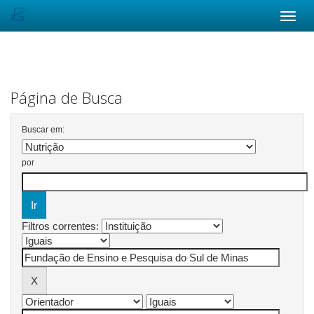
Skip
navigation
Página de Busca
Buscar em:
por
Filtros correntes: