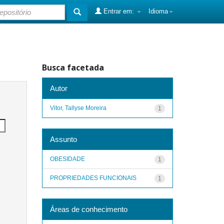
Entrar em:
Idioma
Busca facetada
Autor
Vitor, Tallyse Moreira
1
Assunto
OBESIDADE
1
PROPRIEDADES FUNCIONAIS
1
Áreas de conhecimento