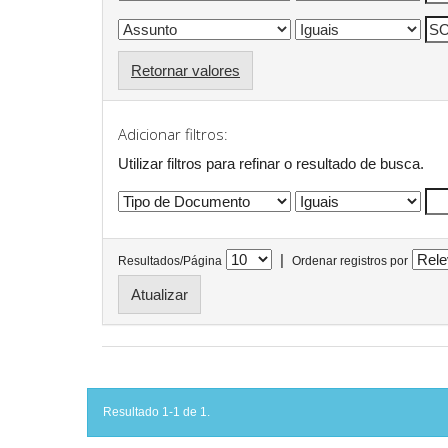
Retornar valores
Adicionar filtros:
Utilizar filtros para refinar o resultado de busca.
|
Resultados/Página
Ordenar registros por
Resultado 1-1 de 1.