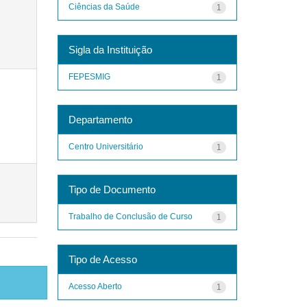
Ciências da Saúde
1
Sigla da Instituição
FEPESMIG
1
Departamento
Centro Universitário
1
Tipo de Documento
Trabalho de Conclusão de Curso
1
Tipo de Acesso
Acesso Aberto
1