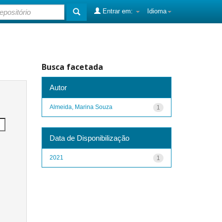
Entrar em:
Idioma
Busca facetada
Autor
Almeida, Marina Souza
1
Data de Disponibilização
2021
1