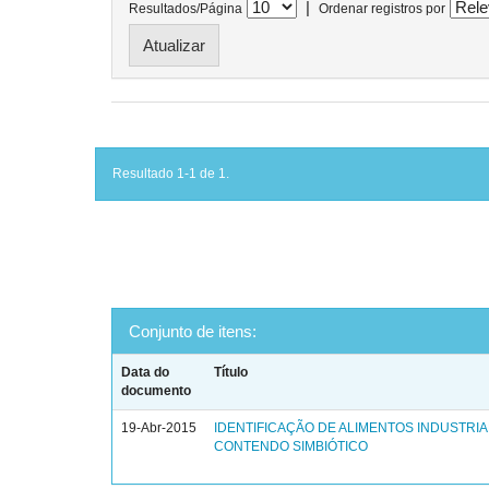
|
Resultados/Página
Ordenar registros por
Resultado 1-1 de 1.
Conjunto de itens:
Data do
Título
documento
19-Abr-2015
IDENTIFICAÇÃO DE ALIMENTOS INDUSTRI
CONTENDO SIMBIÓTICO