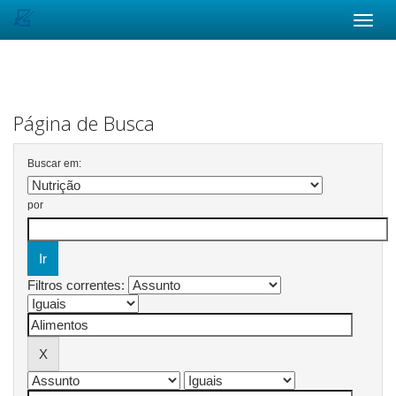
Skip
navigation
Página de Busca
Buscar em:
por
Filtros correntes: