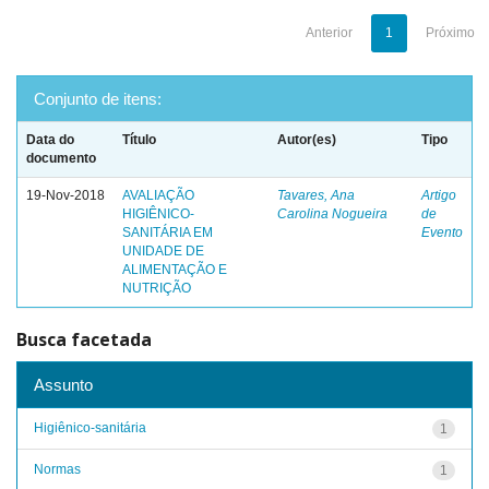
Anterior
1
Próximo
Conjunto de itens:
Data do
Título
Autor(es)
Tipo
documento
19-Nov-2018
AVALIAÇÃO
Tavares, Ana
Artigo
HIGIÊNICO-
Carolina Nogueira
de
SANITÁRIA EM
Evento
UNIDADE DE
ALIMENTAÇÃO E
NUTRIÇÃO
Busca facetada
Assunto
Higiênico-sanitária
1
Normas
1