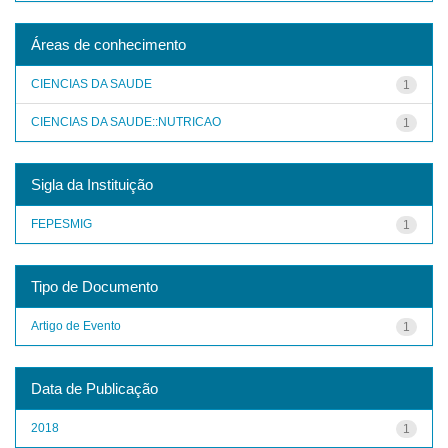
Áreas de conhecimento
CIENCIAS DA SAUDE
1
CIENCIAS DA SAUDE::NUTRICAO
1
Sigla da Instituição
FEPESMIG
1
Tipo de Documento
Artigo de Evento
1
Data de Publicação
2018
1