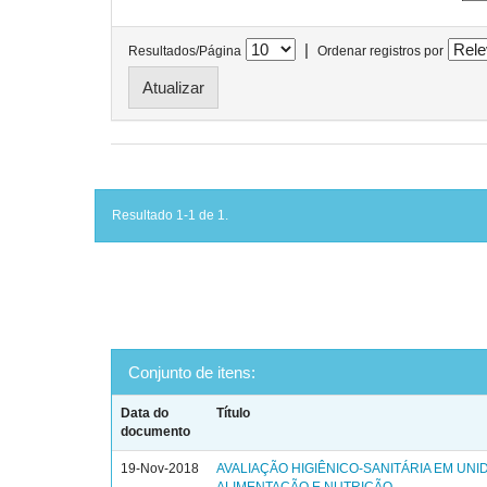
|
Resultados/Página
Ordenar registros por
Resultado 1-1 de 1.
Conjunto de itens:
Data do
Título
documento
19-Nov-2018
AVALIAÇÃO HIGIÊNICO-SANITÁRIA EM UNI