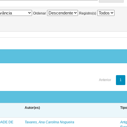
Ordenar
Registro(s)
Anterior
1
Autor(es)
Tip
DADE DE
Tavares, Ana Carolina Nogueira
Arti