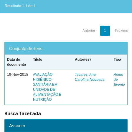
Resultado 1-1 de 1.
Anterior
1
Próximo
Conjunto de itens:
Data do
Título
Autor(es)
Tipo
documento
19-Nov-2018
AVALIAÇÃO
Tavares, Ana
Artigo
HIGIÊNICO-
Carolina Nogueira
de
SANITÁRIA EM
Evento
UNIDADE DE
ALIMENTAÇÃO E
NUTRIÇÃO
Busca facetada
Assunto