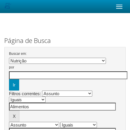
Skip
navigation
Página de Busca
Buscar em:
por
Filtros correntes: