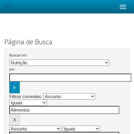
Skip
navigation
Página de Busca
Buscar em:
por
Filtros correntes: