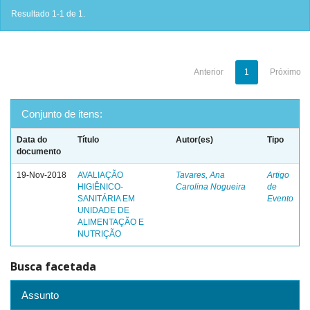
Resultado 1-1 de 1.
Anterior
1
Próximo
Conjunto de itens:
Data do
Título
Autor(es)
Tipo
documento
19-Nov-2018
AVALIAÇÃO
Tavares, Ana
Artigo
HIGIÊNICO-
Carolina Nogueira
de
SANITÁRIA EM
Evento
UNIDADE DE
ALIMENTAÇÃO E
NUTRIÇÃO
Busca facetada
Assunto