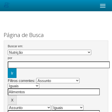
Skip
navigation
Página de Busca
Buscar em:
por
Filtros correntes: