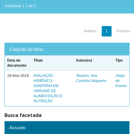
Resultado 1-1 de 1.
Anterior
1
Próximo
Conjunto de itens:
Data do
Título
Autor(es)
Tipo
documento
19-Nov-2018
AVALIAÇÃO
Tavares, Ana
Artigo
HIGIÊNICO-
Carolina Nogueira
de
SANITÁRIA EM
Evento
UNIDADE DE
ALIMENTAÇÃO E
NUTRIÇÃO
Busca facetada
Assunto