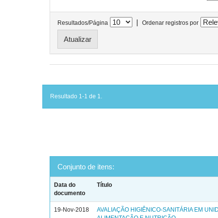
|
Resultados/Página
Ordenar registros por
Resultado 1-1 de 1.
Conjunto de itens:
Data do
Título
documento
19-Nov-2018
AVALIAÇÃO HIGIÊNICO-SANITÁRIA EM UNI