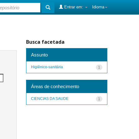
Entrar em:
Idioma
Busca facetada
Assunto
Higiênico-sanitária
1
Áreas de conhecimento
CIENCIAS DA SAUDE
1