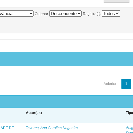
Ordenar
Registro(s)
Anterior
1
Autor(es)
Tip
DADE DE
Tavares, Ana Carolina Nogueira
Arti